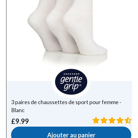
3 paires de chaussettes de sport pour femme -
Blanc
£9.99
Ajouter au panier