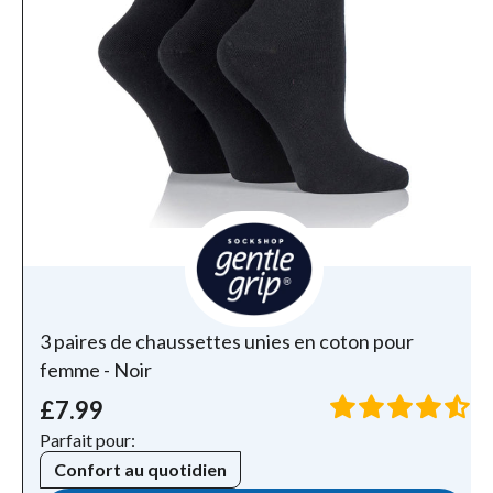
3 paires de chaussettes unies en coton pour
femme - Noir
£7.99
Parfait pour:
Confort au quotidien