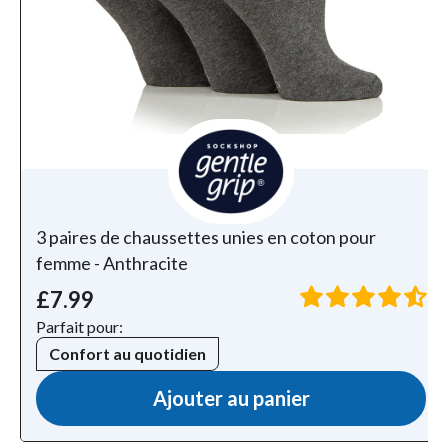
3 paires de chaussettes unies en coton pour
femme - Anthracite
£7.99
Parfait pour:
Confort au quotidien
Ajouter au panier