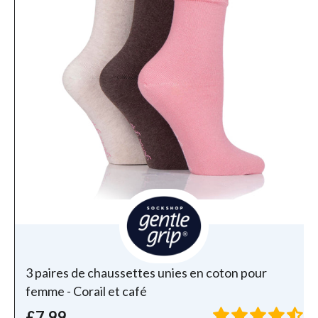
3 paires de chaussettes unies en coton pour
femme - Corail et café
£7.99