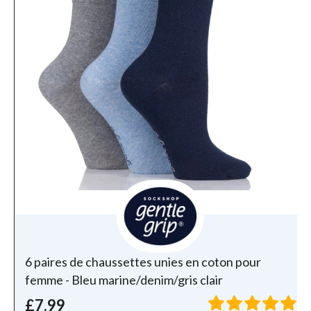
6 paires de chaussettes unies en coton pour
femme - Bleu marine/denim/gris clair
£7.99