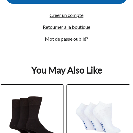
Créer un compte
Retourner à la boutique
Mot de passe oublié?