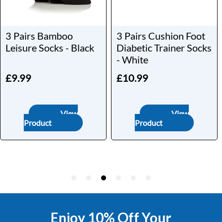
Enjoy 10% Off Your