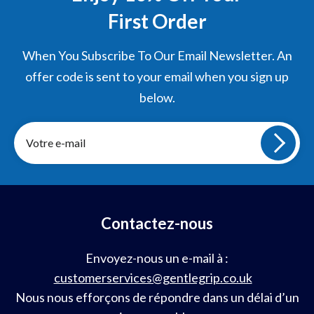
First Order
When You Subscribe To Our Email Newsletter. An
offer code is sent to your email when you sign up
below.
Inscrivez-
vous
à
notre
infolettre
Contactez-nous
Envoyez-nous un e-mail à :
customerservices@gentlegrip.co.uk
Nous nous efforçons de répondre dans un délai d’un