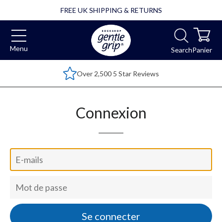
FREE UK SHIPPING & RETURNS
Menu
Search
Panier
Over 2,500 5 Star Reviews
Connexion
E-
mails
Mot
de
passe